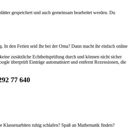
tsblätter gespeichert und auch gemeinsam bearbeitet werden. Du
. In den Ferien seid Ihr bei der Oma? Dann macht ihr einfach online
eine zusätzliche Echtheitsprüfung durch und können nicht sicher
ogle überprüft Einträge automatisiert und entfernt Rezensionen, die
292 77 640
vor Klassenarbiten ruhig schlafen? Spaß an Mathematik finden?