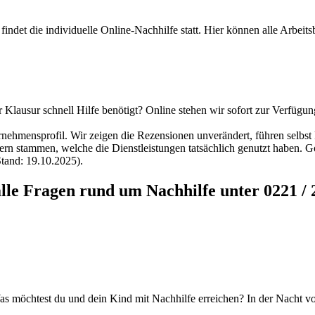
findet die individuelle Online-Nachhilfe statt. Hier können alle Arbei
Klausur schnell Hilfe benötigt? Online stehen wir sofort zur Verfügung
hmensprofil. Wir zeigen die Rezensionen unverändert, führen selbst k
ern stammen, welche die Dienstleistungen tatsächlich genutzt haben. Go
Stand: 19.10.2025).
lle Fragen rund um Nachhilfe unter 0221 / 
 Was möchtest du und dein Kind mit Nachhilfe erreichen? In der Nacht 