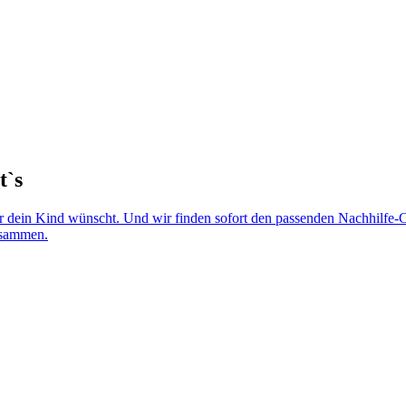
t`s
r dein Kind wünscht. Und wir finden sofort den passenden Nachhilfe-Co
zusammen.