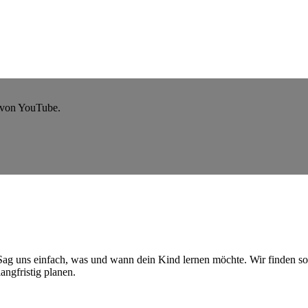
 von YouTube.
Sag uns einfach, was und wann dein Kind lernen möchte. Wir finden s
ngfristig planen.