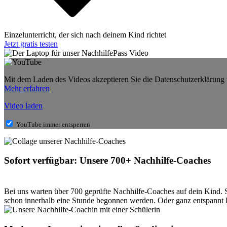
Einzelunterricht, der sich nach deinem Kind richtet
Jetzt gratis testen
Mit dem Laden des Videos akzeptieren Sie die Datenschutzerklärung
Mehr erfahren
Video laden
YouTube immer entsperren
Sofort verfügbar: Unsere 700+ Nachhilfe-Coaches
Bei uns warten über 700 geprüfte Nachhilfe-Coaches auf dein Kind. 
schon innerhalb eine Stunde begonnen werden. Oder ganz entspannt la