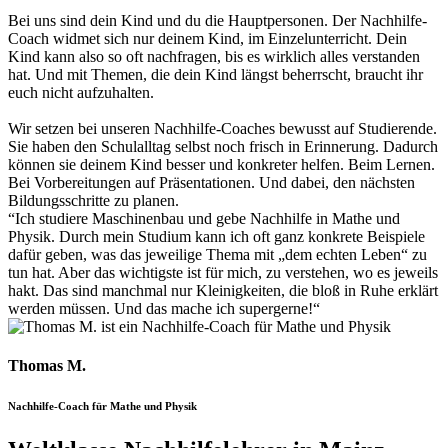
Bei uns sind dein Kind und du die Hauptpersonen. Der Nachhilfe-
Coach widmet sich nur deinem Kind, im Einzelunterricht. Dein
Kind kann also so oft nachfragen, bis es wirklich alles verstanden
hat. Und mit Themen, die dein Kind längst beherrscht, braucht ihr
euch nicht aufzuhalten.
Wir setzen bei unseren Nachhilfe-Coaches bewusst auf Studierende.
Sie haben den Schulalltag selbst noch frisch in Erinnerung. Dadurch
können sie deinem Kind besser und konkreter helfen. Beim Lernen.
Bei Vorbereitungen auf Präsentationen. Und dabei, den nächsten
Bildungsschritte zu planen.
“Ich studiere Maschinenbau und gebe Nachhilfe in Mathe und
Physik. Durch mein Studium kann ich oft ganz konkrete Beispiele
dafür geben, was das jeweilige Thema mit „dem echten Leben“ zu
tun hat. Aber das wichtigste ist für mich, zu verstehen, wo es jeweils
hakt. Das sind manchmal nur Kleinigkeiten, die bloß in Ruhe erklärt
werden müssen. Und das mache ich supergerne!“
Thomas M.
Nachhilfe-Coach für Mathe und Physik