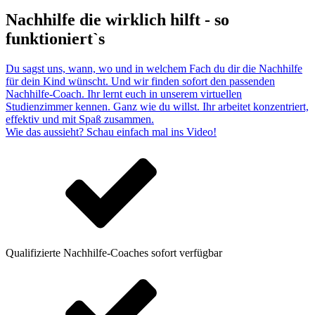
Nachhilfe die wirklich hilft - so
funktioniert`s
Du sagst uns, wann, wo und in welchem Fach du dir die Nachhilfe
für dein Kind wünscht. Und wir finden sofort den passenden
Nachhilfe-Coach. Ihr lernt euch in unserem virtuellen
Studienzimmer kennen. Ganz wie du willst. Ihr arbeitet konzentriert,
effektiv und mit Spaß zusammen.
Wie das aussieht? Schau einfach mal ins Video!
Qualifizierte Nachhilfe-Coaches sofort verfügbar