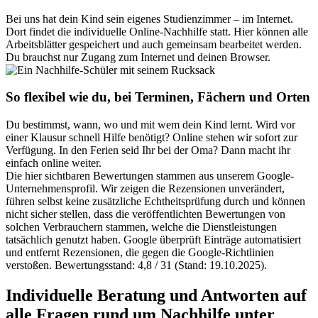
Bei uns hat dein Kind sein eigenes Studienzimmer – im Internet.
Dort findet die individuelle Online-Nachhilfe statt. Hier können alle
Arbeitsblätter gespeichert und auch gemeinsam bearbeitet werden.
Du brauchst nur Zugang zum Internet und deinen Browser.
So flexibel wie du, bei Terminen, Fächern und Orten
Du bestimmst, wann, wo und mit wem dein Kind lernt. Wird vor
einer Klausur schnell Hilfe benötigt? Online stehen wir sofort zur
Verfügung. In den Ferien seid Ihr bei der Oma? Dann macht ihr
einfach online weiter.
Die hier sichtbaren Bewertungen stammen aus unserem Google-
Unternehmensprofil. Wir zeigen die Rezensionen unverändert,
führen selbst keine zusätzliche Echtheitsprüfung durch und können
nicht sicher stellen, dass die veröffentlichten Bewertungen von
solchen Verbrauchern stammen, welche die Dienstleistungen
tatsächlich genutzt haben. Google überprüft Einträge automatisiert
und entfernt Rezensionen, die gegen die Google-Richtlinien
verstoßen. Bewertungsstand: 4,8 / 31 (Stand: 19.10.2025).
Individuelle Beratung und Antworten auf
alle Fragen rund um Nachhilfe unter