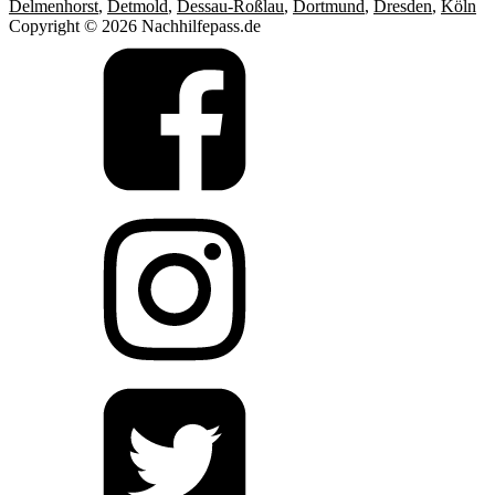
Delmenhorst
,
Detmold
,
Dessau-Roßlau
,
Dortmund
,
Dresden
,
Köln
Copyright © 2026 Nachhilfepass.de