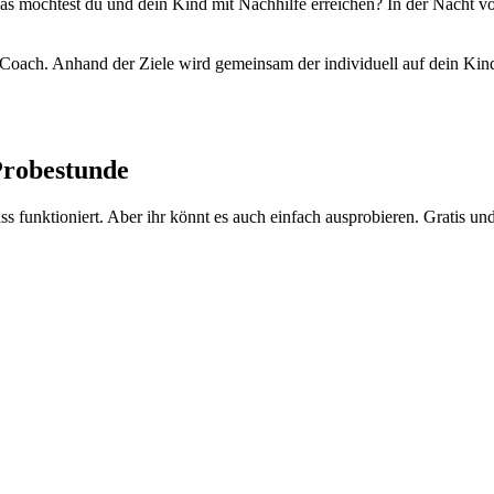
 Was möchtest du und dein Kind mit Nachhilfe erreichen? In der Nacht 
Coach. Anhand der Ziele wird gemeinsam der individuell auf dein Kind 
Probestunde
 funktioniert. Aber ihr könnt es auch einfach ausprobieren. Gratis un