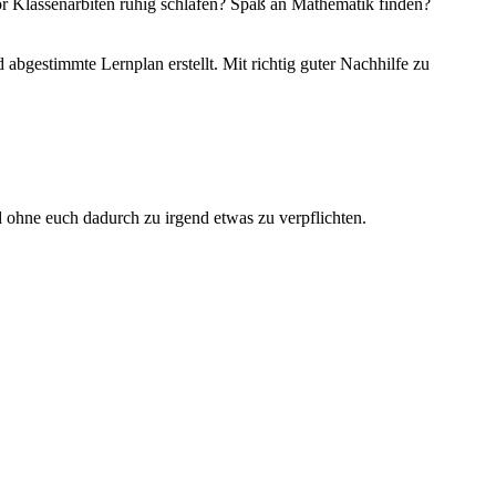
vor Klassenarbiten ruhig schlafen? Spaß an Mathematik finden?
abgestimmte Lernplan erstellt. Mit richtig guter Nachhilfe zu
d ohne euch dadurch zu irgend etwas zu verpflichten.