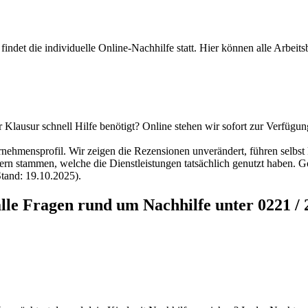
findet die individuelle Online-Nachhilfe statt. Hier können alle Arbei
Klausur schnell Hilfe benötigt? Online stehen wir sofort zur Verfügung
hmensprofil. Wir zeigen die Rezensionen unverändert, führen selbst k
ern stammen, welche die Dienstleistungen tatsächlich genutzt haben. Go
Stand: 19.10.2025).
lle Fragen rund um Nachhilfe unter 0221 / 