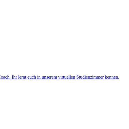
ach. Ihr lernt euch in unserem virtuellen Studienzimmer kennen.