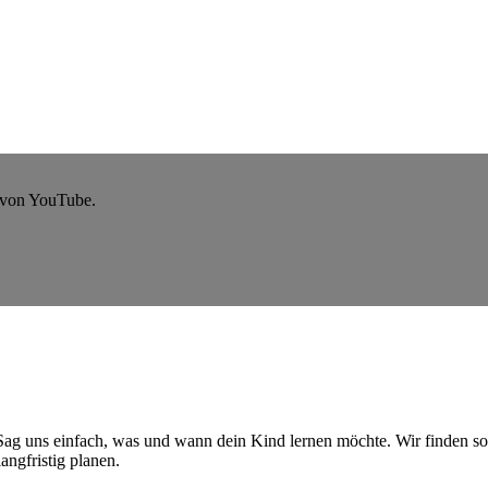
 von YouTube.
Sag uns einfach, was und wann dein Kind lernen möchte. Wir finden s
ngfristig planen.