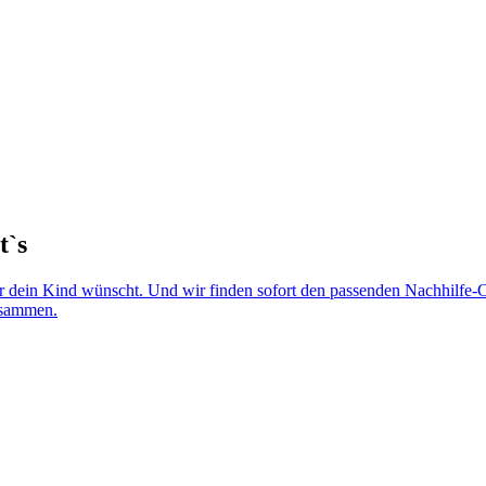
t`s
r dein Kind wünscht. Und wir finden sofort den passenden Nachhilfe-Co
zusammen.