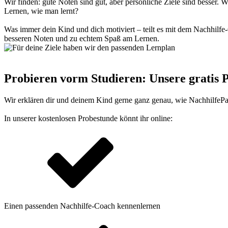
Wir finden: gute Noten sind gut, aber persönliche Ziele sind besser.
Lernen, wie man lernt?
Was immer dein Kind und dich motiviert – teilt es mit dem Nachhilfe-
besseren Noten und zu echtem Spaß am Lernen.
Probieren vorm Studieren: Unsere gratis 
Wir erklären dir und deinem Kind gerne ganz genau, wie NachhilfePass
In unserer kostenlosen Probestunde könnt ihr online:
Einen passenden Nachhilfe-Coach kennenlernen