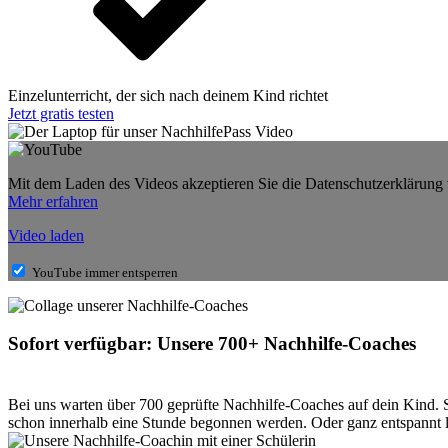
Einzelunterricht, der sich nach deinem Kind richtet
Jetzt gratis testen
Mit dem Laden des Videos akzeptieren Sie die Datenschutzerklärung
Mehr erfahren
Video laden
YouTube immer entsperren
Sofort verfügbar: Unsere 700+ Nachhilfe-Coaches
Bei uns warten über 700 geprüfte Nachhilfe-Coaches auf dein Kind. 
schon innerhalb eine Stunde begonnen werden. Oder ganz entspannt la