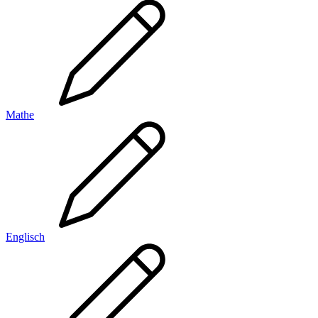
Mathe
Englisch