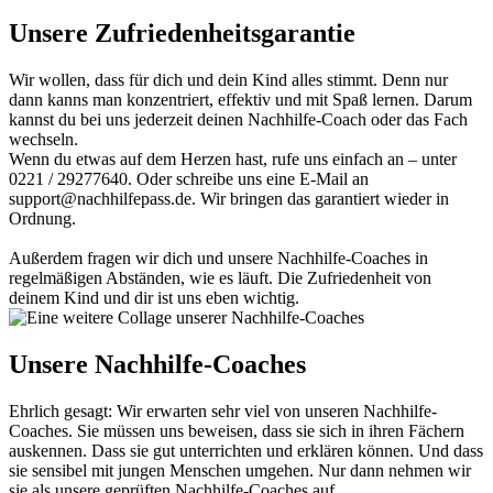
Unsere Zufriedenheitsgarantie
Wir wollen, dass für dich und dein Kind alles stimmt. Denn nur
dann kanns man konzentriert, effektiv und mit Spaß lernen. Darum
kannst du bei uns jederzeit deinen Nachhilfe-Coach oder das Fach
wechseln.
Wenn du etwas auf dem Herzen hast, rufe uns einfach an – unter
0221 / 29277640. Oder schreibe uns eine E-Mail an
support@nachhilfepass.de. Wir bringen das garantiert wieder in
Ordnung.
Außerdem fragen wir dich und unsere Nachhilfe-Coaches in
regelmäßigen Abständen, wie es läuft. Die Zufriedenheit von
deinem Kind und dir ist uns eben wichtig.
Unsere Nachhilfe-Coaches
Ehrlich gesagt: Wir erwarten sehr viel von unseren Nachhilfe-
Coaches. Sie müssen uns beweisen, dass sie sich in ihren Fächern
auskennen. Dass sie gut unterrichten und erklären können. Und dass
sie sensibel mit jungen Menschen umgehen. Nur dann nehmen wir
sie als unsere geprüften Nachhilfe-Coaches auf.