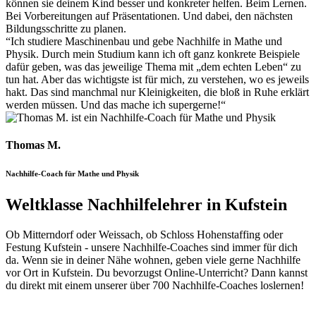
können sie deinem Kind besser und konkreter helfen. Beim Lernen.
Bei Vorbereitungen auf Präsentationen. Und dabei, den nächsten
Bildungsschritte zu planen.
“Ich studiere Maschinenbau und gebe Nachhilfe in Mathe und
Physik. Durch mein Studium kann ich oft ganz konkrete Beispiele
dafür geben, was das jeweilige Thema mit „dem echten Leben“ zu
tun hat. Aber das wichtigste ist für mich, zu verstehen, wo es jeweils
hakt. Das sind manchmal nur Kleinigkeiten, die bloß in Ruhe erklärt
werden müssen. Und das mache ich supergerne!“
Thomas M.
Nachhilfe-Coach für Mathe und Physik
Weltklasse Nachhilfelehrer in
Kufstein
Ob Mitterndorf oder Weissach, ob Schloss Hohenstaffing oder
Festung Kufstein - unsere Nachhilfe-Coaches sind immer für dich
da. Wenn sie in deiner Nähe wohnen, geben viele gerne Nachhilfe
vor Ort in Kufstein. Du bevorzugst Online-Unterricht? Dann kannst
du direkt mit einem unserer über 700 Nachhilfe-Coaches loslernen!