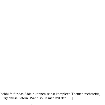
r Nachhilfe für das Abitur können selbst komplexe Themen rechtzeitig
h Ergebnisse liefern. Wann sollte man mit der […]