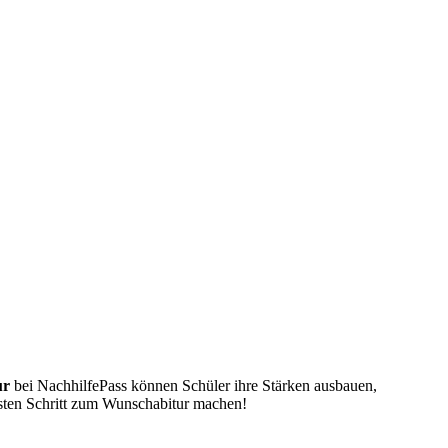
ur
bei NachhilfePass können Schüler ihre Stärken ausbauen,
sten Schritt zum Wunschabitur machen!