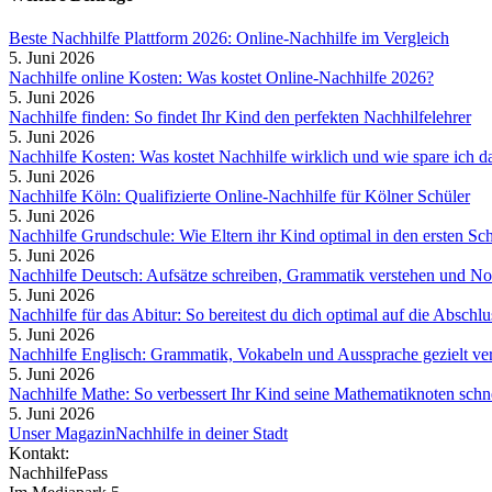
Beste Nachhilfe Plattform 2026: Online-Nachhilfe im Vergleich
5. Juni 2026
Nachhilfe online Kosten: Was kostet Online-Nachhilfe 2026?
5. Juni 2026
Nachhilfe finden: So findet Ihr Kind den perfekten Nachhilfelehrer
5. Juni 2026
Nachhilfe Kosten: Was kostet Nachhilfe wirklich und wie spare ich d
5. Juni 2026
Nachhilfe Köln: Qualifizierte Online-Nachhilfe für Kölner Schüler
5. Juni 2026
Nachhilfe Grundschule: Wie Eltern ihr Kind optimal in den ersten Sch
5. Juni 2026
Nachhilfe Deutsch: Aufsätze schreiben, Grammatik verstehen und No
5. Juni 2026
Nachhilfe für das Abitur: So bereitest du dich optimal auf die Abschl
5. Juni 2026
Nachhilfe Englisch: Grammatik, Vokabeln und Aussprache gezielt ve
5. Juni 2026
Nachhilfe Mathe: So verbessert Ihr Kind seine Mathematiknoten schne
5. Juni 2026
Unser Magazin
Nachhilfe in deiner Stadt
Kontakt:
NachhilfePass