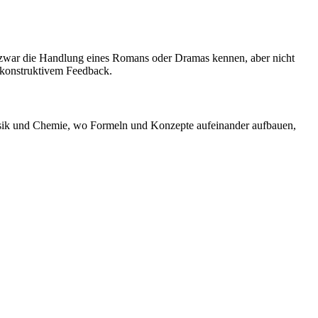
ler zwar die Handlung eines Romans oder Dramas kennen, aber nicht
d konstruktivem Feedback.
hysik und Chemie, wo Formeln und Konzepte aufeinander aufbauen,