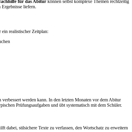
achhilfe für das Abitur
können selbst komplexe Themen rechtzeitig
 Ergebnisse liefern.
in realistischer Zeitplan:
buchen
n verbessert werden kann. In den letzten Monaten vor dem Abitur
typischen Prüfungsaufgaben und übt systematisch mit dem Schüler.
t dabei, stilsichere Texte zu verfassen, den Wortschatz zu erweitern