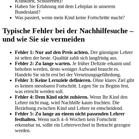
Krankheit, Schulferien)?
Haben Sie Erfahrung mit dem Lehrplan in unserem
Bundesland?
Was passiert, wenn mein Kind keine Fortschritte macht?
Typische Fehler bei der Nachhilfesuche –
und wie Sie sie vermeiden
Fehler 1: Nur auf den Preis achten.
Der günstigste Lehrer
ist selten der beste. Qualität zahlt sich langfristig aus.
Fehler 2: Zu lange warten.
Je früher Defizite erkannt und
behoben werden, desto weniger Aufwand braucht es.
Handeln Sie nicht erst bei der Versetzungsgefährdung.
Fehler 3: Keine Lernziele definieren.
Ohne klares Ziel gibt
es keinen messbaren Fortschritt. Legen Sie zu Beginn fest,
was erreicht werden soll.
Fehler 4: Dem Kind nicht zuhören.
Wenn Ihr Kind den
Lehrer nicht mag, wird Nachhilfe kaum fruchten. Die
Beziehung zwischen Kind und Lehrer ist entscheidend.
Fehler 5: Zu lange an einem nicht passenden Lehrer
festhalten.
Wenn nach 4–6 Wochen kein Fortschritt
erkennbar ist, sollte ein Lehrerwechsel in Betracht gezogen
werden.