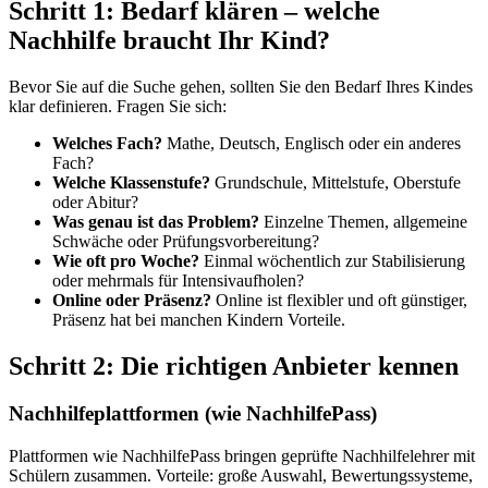
Schritt 1: Bedarf klären – welche
Nachhilfe braucht Ihr Kind?
Bevor Sie auf die Suche gehen, sollten Sie den Bedarf Ihres Kindes
klar definieren. Fragen Sie sich:
Welches Fach?
Mathe, Deutsch, Englisch oder ein anderes
Fach?
Welche Klassenstufe?
Grundschule, Mittelstufe, Oberstufe
oder Abitur?
Was genau ist das Problem?
Einzelne Themen, allgemeine
Schwäche oder Prüfungsvorbereitung?
Wie oft pro Woche?
Einmal wöchentlich zur Stabilisierung
oder mehrmals für Intensivaufholen?
Online oder Präsenz?
Online ist flexibler und oft günstiger,
Präsenz hat bei manchen Kindern Vorteile.
Schritt 2: Die richtigen Anbieter kennen
Nachhilfeplattformen (wie NachhilfePass)
Plattformen wie NachhilfePass bringen geprüfte Nachhilfelehrer mit
Schülern zusammen. Vorteile: große Auswahl, Bewertungssysteme,