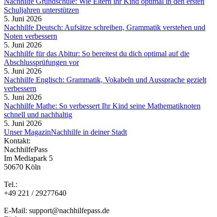
Nachhilfe Grundschule: Wie Eltern ihr Kind optimal in den ersten
Schuljahren unterstützen
5. Juni 2026
Nachhilfe Deutsch: Aufsätze schreiben, Grammatik verstehen und
Noten verbessern
5. Juni 2026
Nachhilfe für das Abitur: So bereitest du dich optimal auf die
Abschlussprüfungen vor
5. Juni 2026
Nachhilfe Englisch: Grammatik, Vokabeln und Aussprache gezielt
verbessern
5. Juni 2026
Nachhilfe Mathe: So verbessert Ihr Kind seine Mathematiknoten
schnell und nachhaltig
5. Juni 2026
Unser Magazin
Nachhilfe in deiner Stadt
Kontakt:
NachhilfePass
Im Mediapark 5
50670 Köln
Tel.:
+49 221 / 29277640
E-Mail: support@nachhilfepass.de