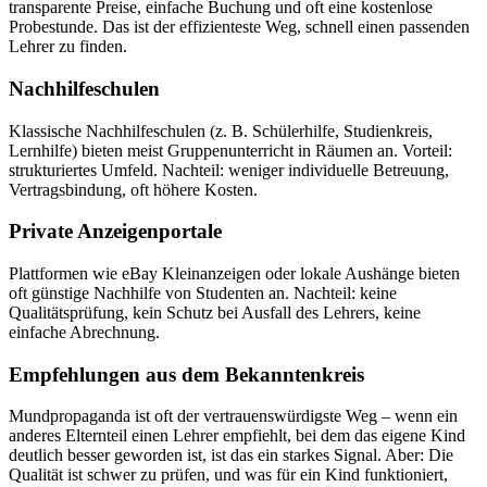
transparente Preise, einfache Buchung und oft eine kostenlose
Probestunde. Das ist der effizienteste Weg, schnell einen passenden
Lehrer zu finden.
Nachhilfeschulen
Klassische Nachhilfeschulen (z. B. Schülerhilfe, Studienkreis,
Lernhilfe) bieten meist Gruppenunterricht in Räumen an. Vorteil:
strukturiertes Umfeld. Nachteil: weniger individuelle Betreuung,
Vertragsbindung, oft höhere Kosten.
Private Anzeigenportale
Plattformen wie eBay Kleinanzeigen oder lokale Aushänge bieten
oft günstige Nachhilfe von Studenten an. Nachteil: keine
Qualitätsprüfung, kein Schutz bei Ausfall des Lehrers, keine
einfache Abrechnung.
Empfehlungen aus dem Bekanntenkreis
Mundpropaganda ist oft der vertrauenswürdigste Weg – wenn ein
anderes Elternteil einen Lehrer empfiehlt, bei dem das eigene Kind
deutlich besser geworden ist, ist das ein starkes Signal. Aber: Die
Qualität ist schwer zu prüfen, und was für ein Kind funktioniert,