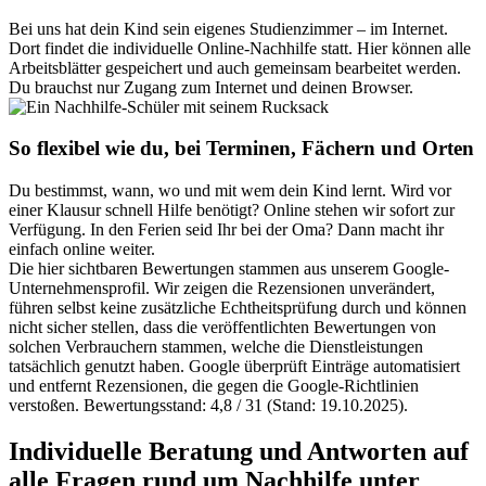
Bei uns hat dein Kind sein eigenes Studienzimmer – im Internet.
Dort findet die individuelle Online-Nachhilfe statt. Hier können alle
Arbeitsblätter gespeichert und auch gemeinsam bearbeitet werden.
Du brauchst nur Zugang zum Internet und deinen Browser.
So flexibel wie du, bei Terminen, Fächern und Orten
Du bestimmst, wann, wo und mit wem dein Kind lernt. Wird vor
einer Klausur schnell Hilfe benötigt? Online stehen wir sofort zur
Verfügung. In den Ferien seid Ihr bei der Oma? Dann macht ihr
einfach online weiter.
Die hier sichtbaren Bewertungen stammen aus unserem Google-
Unternehmensprofil. Wir zeigen die Rezensionen unverändert,
führen selbst keine zusätzliche Echtheitsprüfung durch und können
nicht sicher stellen, dass die veröffentlichten Bewertungen von
solchen Verbrauchern stammen, welche die Dienstleistungen
tatsächlich genutzt haben. Google überprüft Einträge automatisiert
und entfernt Rezensionen, die gegen die Google-Richtlinien
verstoßen. Bewertungsstand: 4,8 / 31 (Stand: 19.10.2025).
Individuelle Beratung und Antworten auf
alle Fragen rund um Nachhilfe unter