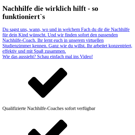
Nachhilfe die wirklich hilft - so
funktioniert`s
Du sagst uns, wann, wo und in welchem Fach du dir die Nachhilfe
für dein Kind wünscht. Und wir finden sofort den passenden
Nachhilfe-Coach. Ihr lernt euch in unserem virtuellen
Studienzimmer kennen. Ganz wie du willst. Ihr arbeitet konzentriert,
effektiv und mit Spaß zusammen.
Wie das aussieht? Schau einfach mal ins Video!
Qualifizierte Nachhilfe-Coaches sofort verfügbar