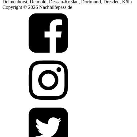
Delmenhorst
,
Detmold
,
Dessau-Roßlau
,
Dortmund
,
Dresden
,
Köln
Copyright © 2026 Nachhilfepass.de