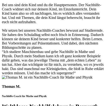
Bei uns sind dein Kind und du die Hauptpersonen. Der Nachhilfe-
Coach widmet sich nur deinem Kind, im Einzelunterricht. Dein
Kind kann also so oft nachfragen, bis es wirklich alles verstanden
hat. Und mit Themen, die dein Kind längst beherrscht, braucht ihr
euch nicht aufzuhalten.
Wir setzen bei unseren Nachhilfe-Coaches bewusst auf Studierende.
Sie haben den Schulalltag selbst noch frisch in Erinnerung. Dadurch
können sie deinem Kind besser und konkreter helfen. Beim Lernen.
Bei Vorbereitungen auf Präsentationen. Und dabei, den nächsten
Bildungsschritte zu planen.
“Ich studiere Maschinenbau und gebe Nachhilfe in Mathe und
Physik. Durch mein Studium kann ich oft ganz konkrete Beispiele
dafür geben, was das jeweilige Thema mit „dem echten Leben“ zu
tun hat. Aber das wichtigste ist für mich, zu verstehen, wo es jeweils
hakt. Das sind manchmal nur Kleinigkeiten, die bloß in Ruhe erklärt
werden müssen. Und das mache ich supergerne!“
Thomas M.
Nachhilfe-Coach für Mathe und Physik