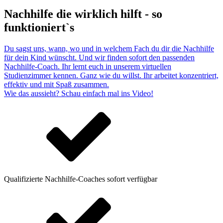
Nachhilfe die wirklich hilft - so
funktioniert`s
Du sagst uns, wann, wo und in welchem Fach du dir die Nachhilfe
für dein Kind wünscht. Und wir finden sofort den passenden
Nachhilfe-Coach. Ihr lernt euch in unserem virtuellen
Studienzimmer kennen. Ganz wie du willst. Ihr arbeitet konzentriert,
effektiv und mit Spaß zusammen.
Wie das aussieht? Schau einfach mal ins Video!
Qualifizierte Nachhilfe-Coaches sofort verfügbar