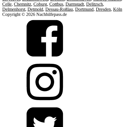
Celle
,
Chemnitz
,
Coburg
,
Cottbus
,
Darmstadt
,
Delitzsch
,
Delmenhorst
,
Detmold
,
Dessau-Roßlau
,
Dortmund
,
Dresden
,
Köln
Copyright © 2026 Nachhilfepass.de