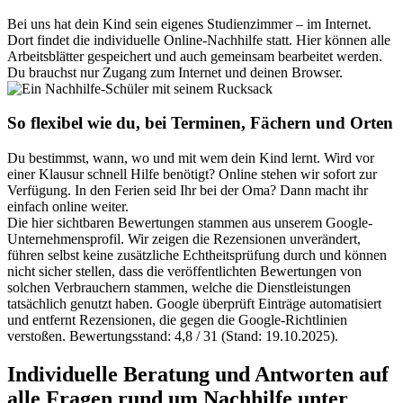
Bei uns hat dein Kind sein eigenes Studienzimmer – im Internet.
Dort findet die individuelle Online-Nachhilfe statt. Hier können alle
Arbeitsblätter gespeichert und auch gemeinsam bearbeitet werden.
Du brauchst nur Zugang zum Internet und deinen Browser.
So flexibel wie du, bei Terminen, Fächern und Orten
Du bestimmst, wann, wo und mit wem dein Kind lernt. Wird vor
einer Klausur schnell Hilfe benötigt? Online stehen wir sofort zur
Verfügung. In den Ferien seid Ihr bei der Oma? Dann macht ihr
einfach online weiter.
Die hier sichtbaren Bewertungen stammen aus unserem Google-
Unternehmensprofil. Wir zeigen die Rezensionen unverändert,
führen selbst keine zusätzliche Echtheitsprüfung durch und können
nicht sicher stellen, dass die veröffentlichten Bewertungen von
solchen Verbrauchern stammen, welche die Dienstleistungen
tatsächlich genutzt haben. Google überprüft Einträge automatisiert
und entfernt Rezensionen, die gegen die Google-Richtlinien
verstoßen. Bewertungsstand: 4,8 / 31 (Stand: 19.10.2025).
Individuelle Beratung und Antworten auf
alle Fragen rund um Nachhilfe unter