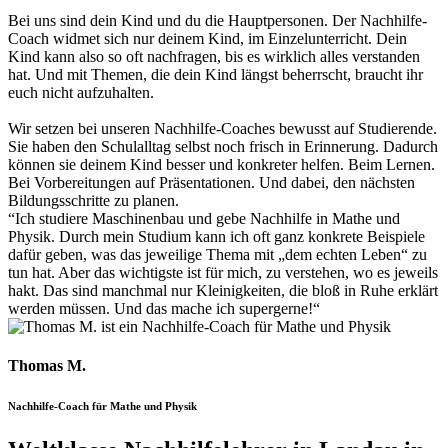
Bei uns sind dein Kind und du die Hauptpersonen. Der Nachhilfe-
Coach widmet sich nur deinem Kind, im Einzelunterricht. Dein
Kind kann also so oft nachfragen, bis es wirklich alles verstanden
hat. Und mit Themen, die dein Kind längst beherrscht, braucht ihr
euch nicht aufzuhalten.
Wir setzen bei unseren Nachhilfe-Coaches bewusst auf Studierende.
Sie haben den Schulalltag selbst noch frisch in Erinnerung. Dadurch
können sie deinem Kind besser und konkreter helfen. Beim Lernen.
Bei Vorbereitungen auf Präsentationen. Und dabei, den nächsten
Bildungsschritte zu planen.
“Ich studiere Maschinenbau und gebe Nachhilfe in Mathe und
Physik. Durch mein Studium kann ich oft ganz konkrete Beispiele
dafür geben, was das jeweilige Thema mit „dem echten Leben“ zu
tun hat. Aber das wichtigste ist für mich, zu verstehen, wo es jeweils
hakt. Das sind manchmal nur Kleinigkeiten, die bloß in Ruhe erklärt
werden müssen. Und das mache ich supergerne!“
Thomas M.
Nachhilfe-Coach für Mathe und Physik