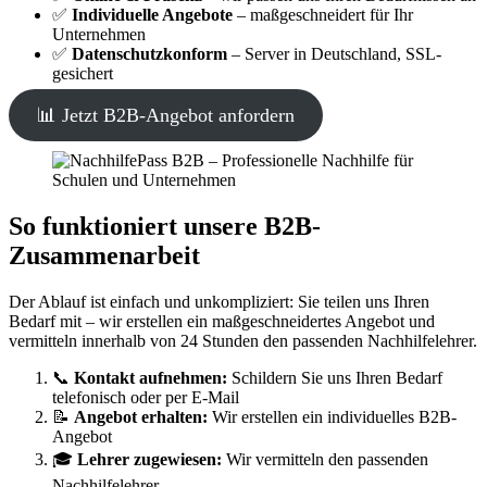
✅
Individuelle Angebote
– maßgeschneidert für Ihr
Unternehmen
✅
Datenschutzkonform
– Server in Deutschland, SSL-
gesichert
📊 Jetzt B2B-Angebot anfordern
So funktioniert unsere B2B-
Zusammenarbeit
Der Ablauf ist einfach und unkompliziert: Sie teilen uns Ihren
Bedarf mit – wir erstellen ein maßgeschneidertes Angebot und
vermitteln innerhalb von 24 Stunden den passenden Nachhilfelehrer.
📞
Kontakt aufnehmen:
Schildern Sie uns Ihren Bedarf
telefonisch oder per E-Mail
📝
Angebot erhalten:
Wir erstellen ein individuelles B2B-
Angebot
🎓
Lehrer zugewiesen:
Wir vermitteln den passenden
Nachhilfelehrer