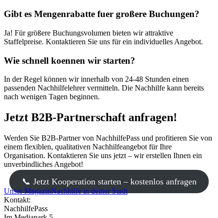
Gibt es Mengenrabatte fuer großere Buchungen?
Ja! Für größere Buchungsvolumen bieten wir attraktive
Staffelpreise. Kontaktieren Sie uns für ein individuelles Angebot.
Wie schnell koennen wir starten?
In der Regel können wir innerhalb von 24-48 Stunden einen
passenden Nachhilfelehrer vermitteln. Die Nachhilfe kann bereits
nach wenigen Tagen beginnen.
Jetzt B2B-Partnerschaft anfragen!
Werden Sie B2B-Partner von NachhilfePass und profitieren Sie von
einem flexiblen, qualitativen Nachhilfeangebot für Ihre
Organisation. Kontaktieren Sie uns jetzt – wir erstellen Ihnen ein
unverbindliches Angebot!
📞 Jetzt Kooperation starten – kostenlos anfragen
Unser Magazin
Nachhilfe in deiner Stadt
Kontakt:
NachhilfePass
Im Mediapark 5