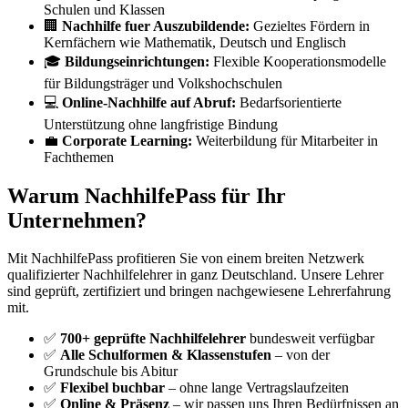
Schulen und Klassen
🏢
Nachhilfe fuer Auszubildende:
Gezieltes Fördern in
Kernfächern wie Mathematik, Deutsch und Englisch
🎓
Bildungseinrichtungen:
Flexible Kooperationsmodelle
für Bildungsträger und Volkshochschulen
💻
Online-Nachhilfe auf Abruf:
Bedarfsorientierte
Unterstützung ohne langfristige Bindung
💼
Corporate Learning:
Weiterbildung für Mitarbeiter in
Fachthemen
Warum NachhilfePass für Ihr
Unternehmen?
Mit NachhilfePass profitieren Sie von einem breiten Netzwerk
qualifizierter Nachhilfelehrer in ganz Deutschland. Unsere Lehrer
sind geprüft, zertifiziert und bringen nachgewiesene Lehrerfahrung
mit.
✅
700+ geprüfte Nachhilfelehrer
bundesweit verfügbar
✅
Alle Schulformen & Klassenstufen
– von der
Grundschule bis Abitur
✅
Flexibel buchbar
– ohne lange Vertragslaufzeiten
✅
Online & Präsenz
– wir passen uns Ihren Bedürfnissen an